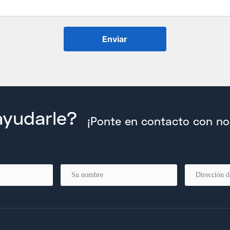
Enviar
yudarle?
¡Ponte en contacto con no