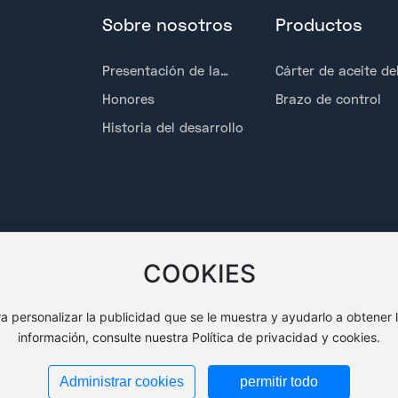
Sobre nosotros
Productos
Presentación de la
Cárter de aceite de
empresa
motor
Honores
Brazo de control
Historia del desarrollo
COOKIES
ara personalizar la publicidad que se le muestra y ayudarlo a obtener
información, consulte nuestra Política de privacidad y cookies.
Administrar cookies
permitir todo
ll Rights Reserved. www.300.cn丨
SEO