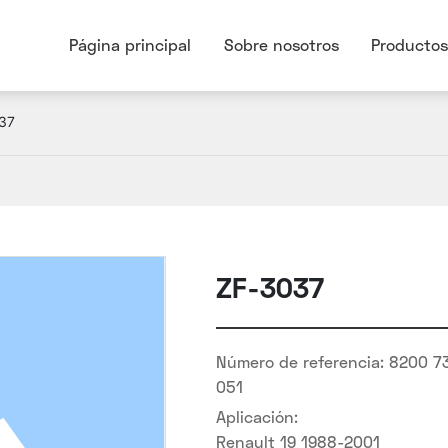
Página principal
Sobre nosotros
Productos
37
ZF-3037
Número de referencia:
8200 737 134 7700 831 368 7700 436 302 7700 818
051
Aplicación:
Renault 19 1988-2001