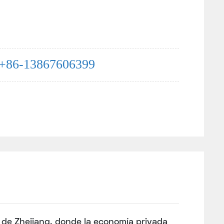
+86-13867606399
e de Zhejiang, donde la economía privada