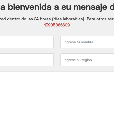
a bienvenida a su mensaje 
 dentro de las 24 horas (días laborables). Para otros servi
13905866609