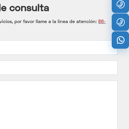
de consulta
cios, por favor llame a la línea de atención:
86-